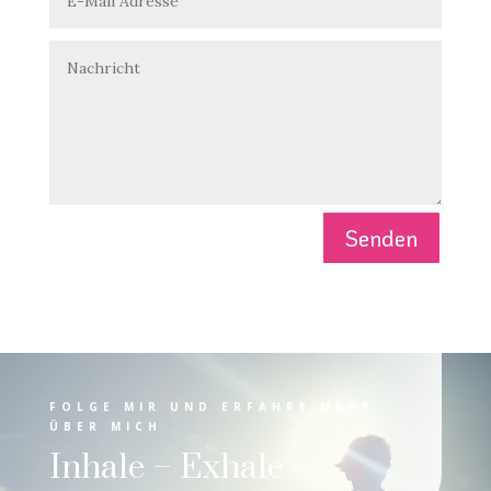
Senden
FOLGE MIR UND ERFAHRE MEHR
ÜBER MICH
Inhale – Exhale