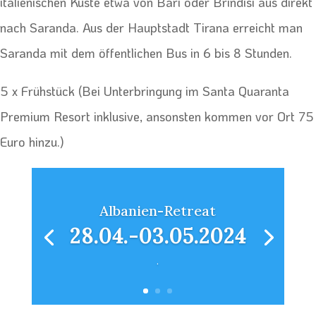
italienischen Küste etwa von Bari oder Brindisi aus direkt
nach Saranda. Aus der Hauptstadt Tirana erreicht man
Saranda mit dem öffentlichen Bus in 6 bis 8 Stunden.
5 x Frühstück (Bei Unterbringung im Santa Quaranta
Premium Resort inklusive, ansonsten kommen vor Ort 75
Euro hinzu.)
Albanien-Retreat
28.04.-03.05.2024
.