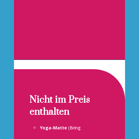
Nicht im Preis
enthalten
Yoga-Matte
(Bring