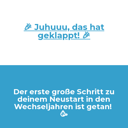
🎉 Juhuuu, das hat
geklappt! 🎉
Der erste große Schritt zu
deinem Neustart in den
Wechseljahren ist getan!
🥳