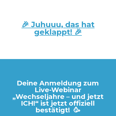
🎉 Juhuuu, das hat
geklappt! 🎉
Deine Anmeldung zum
Live-Webinar
„Wechseljahre – und jetzt
ICH!“ ist jetzt offiziell
bestätigt! 🥳