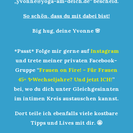
„
yvonne@yoga-am-deich.de“ bescheid.
So schön, dass du mit dabei bist!
Big hug, deine Yvonne 🌸
*Pssst* Folge mir gerne auf
Instagram
und trete
meiner privaten Facebook-
Gruppe
“
Frauen on Fire! – Für Frauen
45+ ✨Wechseljahre? Und jetzt ICH!
”
bei, wo du dich
unter Gleichgesinnten
im intimen Kreis
austauschen
kannst.
Dort teile ich ebenfalls viele kostbare
Tipps und Lives mit dir. 🤩