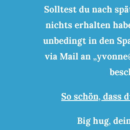
Solltest du nach sp
nichts erhalten hab
unbedingt in den Sp
via Mail an „
yvonne
besc
So schön, dass d
Big hug, dei