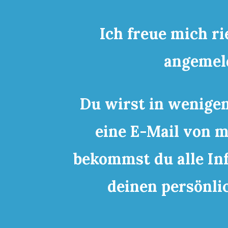
Ich freue mich ri
angemeld
Du wirst in wenige
eine E-Mail von m
bekommst du alle In
deinen persönli