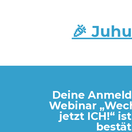
🎉 Juhu
Deine Anmeld
Webinar „Wech
jetzt ICH!“ ist
bestät