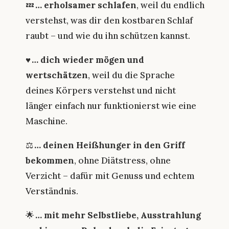
💤
… erholsamer schlafen
, weil du endlich
verstehst, was dir den kostbaren Schlaf
raubt – und wie du ihn schützen kannst.
♥️
… dich wieder mögen und
wertschätzen
, weil du die Sprache
deines Körpers verstehst und nicht
länger einfach nur funktionierst wie eine
Maschine.
⚖️
… deinen Heißhunger in den Griff
bekommen
, ohne Diätstress, ohne
Verzicht – dafür mit Genuss und echtem
Verständnis.
🌟
… mit mehr Selbstliebe, Ausstrahlung