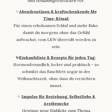
und Heißhungerattacken vor.
✨
Abendroutinen & kraftschenkende Me
Time-Ritual:
Für einen erholsamen Schlaf und mehr Ruhe,
damit du morgens ohne das Gefühl
aufwachst, vom LKW überrollt worden zu
sein.
✨
Einkaufsliste & Rezepte für jeden Tag:
Hormonfreundlich, lecker und praktisch – so
schmilzt das Bauchfett sogar in der
Weihnachtszeit, ohne dass du verzichten
musst.
✨
Impulse für Beziehung, Selbstliebe &
Arztbesuche
Gewinne neue Einblicke zum Thema