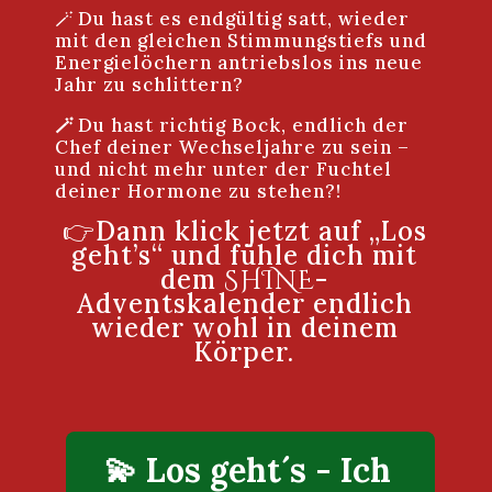
🪄 Du hast es endgültig satt, wieder
mit den gleichen Stimmungstiefs und
Energielöchern antriebslos ins neue
Jahr zu schlittern?
🪄
Du hast richtig Bock, endlich der
Chef deiner Wechseljahre zu sein –
und nicht mehr unter der Fuchtel
deiner Hormone zu stehen?!
👉Dann klick jetzt auf „Los
geht’s“ und fühle dich mit
dem
-
SHINE
Adventskalender endlich
wieder wohl in deinem
Körper.
💫 Los geht´s - Ich