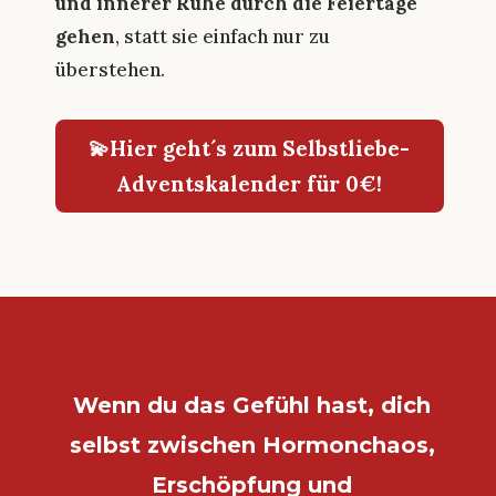
und innerer Ruhe durch die Feiertage
gehen
, statt sie einfach nur zu
überstehen.
💫Hier geht´s zum Selbstliebe-
Adventskalender für 0€!
Wenn du das Gefühl hast, dich
selbst zwischen Hormonchaos,
Erschöpfung und