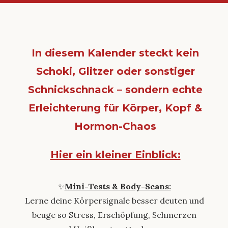
In diesem Kalender steckt kein
Schoki, Glitzer oder sonstiger
Schnickschnack – sondern echte
Erleichterung für Körper, Kopf &
Hormon-Chaos
Hier ein kleiner Einblick:
✨
Mini-Tests & Body-Scans:
Lerne deine Körpersignale besser deuten und
beuge so Stress, Erschöpfung, Schmerzen