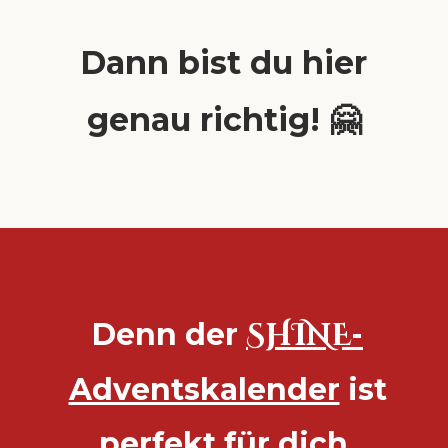
Dann bist du hier
genau richtig! 🤗
Denn der
SHINE
-
Adventskalender
ist
perfekt für dich,