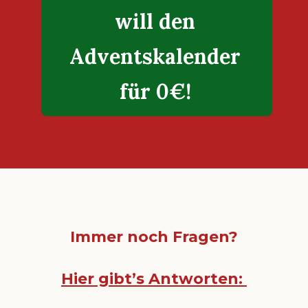
will den
Adventskalender
für 0€!
Immer noch Fragen?
Hier gibt’s Antworten: