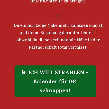
unter Kontrolle zu bringen.
✅
Du einfach keine Nähe mehr zulassen kannst
und deine Beziehung darunter leidet –
obwohl du diese verbindende Nähe in der
Partnerschaft total vermisst.
💫 ICH WILL STRAHLEN -
Kalender für 0€
schnappen!