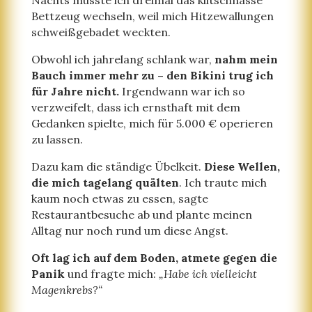
Nachts musste ich dreimal das klitschnasse
Bettzeug wechseln, weil mich Hitzewallungen
schweißgebadet weckten.
Obwohl ich jahrelang schlank war,
nahm mein
Bauch immer mehr zu – den Bikini trug ich
für Jahre nicht.
Irgendwann war ich so
verzweifelt, dass ich ernsthaft mit dem
Gedanken spielte, mich für 5.000 € operieren
zu lassen.
Dazu kam die ständige Übelkeit.
Diese Wellen,
die mich tagelang quälten
. Ich traute mich
kaum noch etwas zu essen, sagte
Restaurantbesuche ab und plante meinen
Alltag nur noch rund um diese Angst.
Oft lag ich auf dem Boden, atmete gegen die
Panik
und fragte mich:
„Habe ich vielleicht
Magenkrebs?“