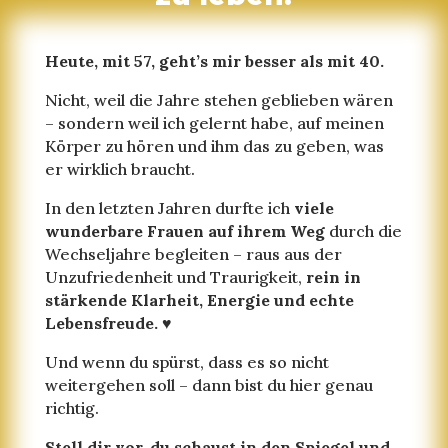
Heute, mit 57, geht’s mir besser als mit 40.
Nicht, weil die Jahre stehen geblieben wären
– sondern weil ich gelernt habe, auf meinen
Körper zu hören und ihm das zu geben, was
er wirklich braucht.
In den letzten Jahren durfte ich
viele
wunderbare Frauen auf ihrem Weg
durch die
Wechseljahre begleiten – raus aus der
Unzufriedenheit und Traurigkeit,
rein in
stärkende Klarheit, Energie und echte
Lebensfreude.
♥️
Und wenn du spürst, dass es so nicht
weitergehen soll – dann bist du hier genau
richtig.
Stell dir vor, du schaust in den Spiegel und